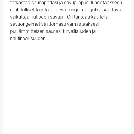
tarkastaa saunapadasi ja savupiippusi tunnistaakseen
mahdolliset taustalla olevat ongelmat, jotka saattavat
vaikuttaa liialliseen savuun. On tärkeää käsitellä
savuongelmat välittömästi varmistaaksesi
puulämmitteisen saunasi turvallisuuden ja
nautinnollisuuden.