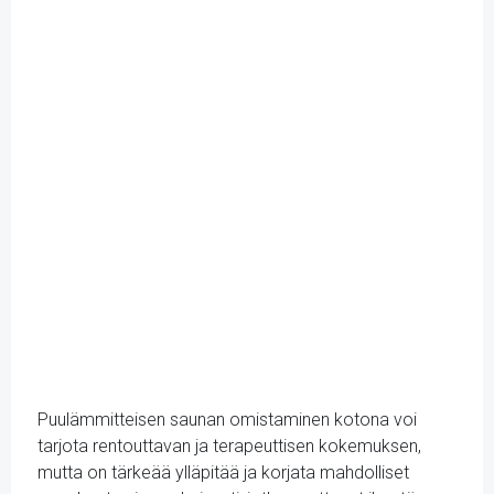
Puulämmitteisen saunan omistaminen kotona voi
tarjota rentouttavan ja terapeuttisen kokemuksen,
mutta on tärkeää ylläpitää ja korjata mahdolliset